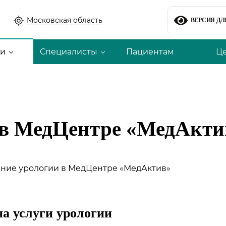
Московская область
ВЕРСИЯ Д
ги
Специалисты
Пациентам
Ц
 в МедЦентре «МедАкти
на услуги урологии