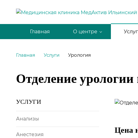
Главная
О центре
Услу
Главная
Услуги
Урология
Отделение урологии
УСЛУГИ
Анализы
Цена 
Анестезия