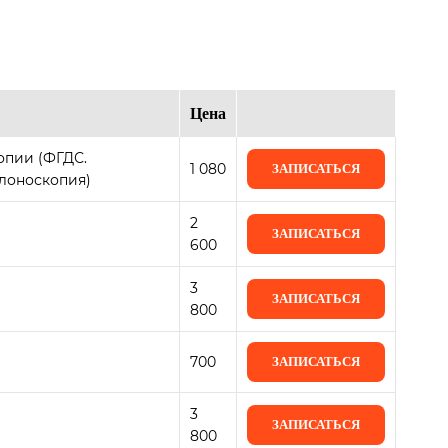
Цена
опии (ФГДС.
1 080
ЗАПИСАТЬСЯ
олоноскопия)
2
ЗАПИСАТЬСЯ
600
3
ЗАПИСАТЬСЯ
800
700
ЗАПИСАТЬСЯ
3
ЗАПИСАТЬСЯ
800