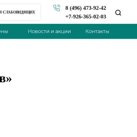
8 (496) 473-92-42
ЛЯ СЛАБОВИДЯЩИХ
+7-926-365-02-03
ены
Новости и акции
Контакты
в»