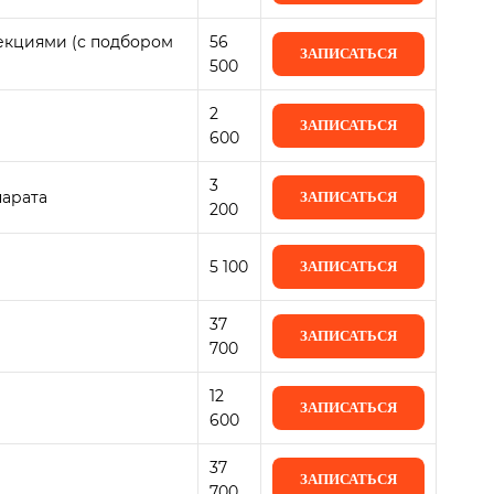
екциями (с подбором
56
ЗАПИСАТЬСЯ
500
2
ЗАПИСАТЬСЯ
600
3
парата
ЗАПИСАТЬСЯ
200
5 100
ЗАПИСАТЬСЯ
37
ЗАПИСАТЬСЯ
700
12
ЗАПИСАТЬСЯ
600
37
ЗАПИСАТЬСЯ
700