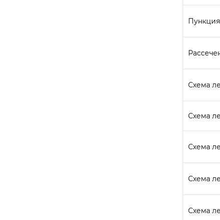
Пункция
Рассече
Схема л
Схема л
Схема ле
Схема л
Схема ле