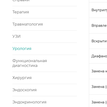
Внутрип
Терапия
Травматология
Вправле
УЗИ
Вскрыти
Урология
Диафано
Функциональная
диагностика
Замена 
Хирургия
Замена (
Эндоскопия
Эндокринология
Замена 