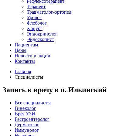
Рефлексотерапевт
Терапевт
Травматолог-ортопед
Уролог
Флеболог
Хирург
Эндокринолог
Эндоскопист
Пациентам
Цены
Новости и акции
Контакты
Главная
Специалисты
Запись к врачу в п. Ильинский
Все специалисты
Гинеколог
Врач УЗИ
Гастроэнтеролог
Дерматолог
Иммунолог
Невролог