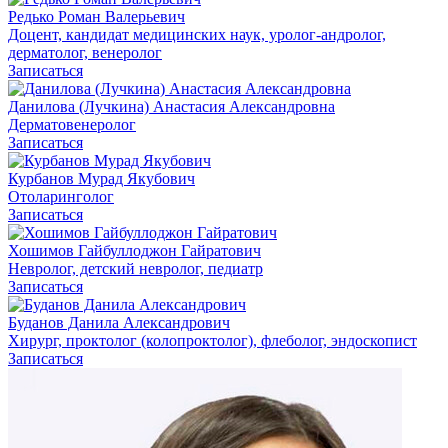
Редько Роман Валерьевич
Доцент, кандидат медицинских наук, уролог-андролог,
дерматолог, венеролог
Записаться
Данилова (Лучкина) Анастасия Александровна
Дерматовенеролог
Записаться
Курбанов Мурад Якубович
Отоларинголог
Записаться
Хошимов Гайбуллоджон Гайратович
Невролог, детский невролог, педиатр
Записаться
Буданов Данила Александрович
Хирург, проктолог (колопроктолог), флеболог, эндоскопист
Записаться