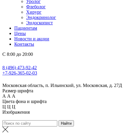
Уролог
Флеболог
Хирург
Эндокринолог
Эндоскопист
Пациентам
Цены
Новости и акции
Контакты
С 8:00 до 20:00
8 (496) 473-92-42
+7-926-365-02-03
Московская область, п. Ильинский, ул. Московская, д. 27Д
Размер шрифта
А
А
А
Цвета фона и шрифта
Ц
Ц
Ц
Изображения