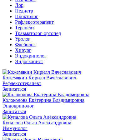
Лор
Педиатр
Проктолог
Рефлексотерапевт
Терапевт
Травматолог-ортопед
Уролог
Флеболог
Хирург
Эндокринолог
Эндоскопист
Кожемякин Кирилл Вячеславович
Рефлексотерапевт
Записаться
Колоколова Екатерина Владимировна
Эндокринолог
Записаться
Купалова Ольга Александровна
Иммунолог
Записаться