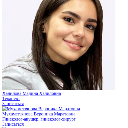
Халилова Мадина Халиловна
Терапевт
Записаться
Мухаметзянова Вероника Маратовна
Гинеколог-акушер, гинеколог-хирург
Записаться