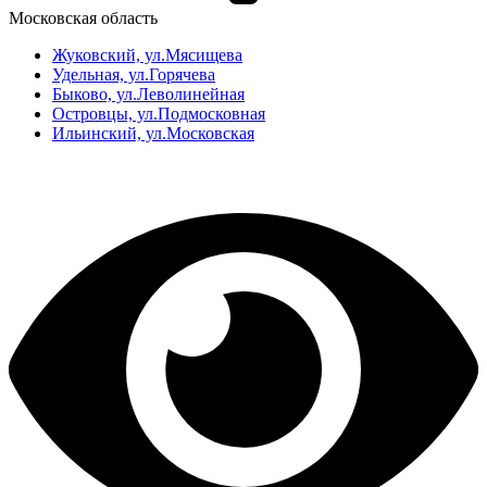
Московская область
Жуковский, ул.Мясищева
Удельная, ул.Горячева
Быково, ул.Леволинейная
Островцы, ул.Подмосковная
Ильинский, ул.Московская