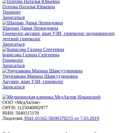
Попова Наталья Юрьевна
Терапевт
Записаться
Шапран Дарья Леонидовна
Гинеколог-акушер, врач УЗИ, гинеколог-эндокринолог,
детский гинеколог
Записаться
Борисова Галина Сергеевна
Гинеколог
Записаться
Умурзакова Марина Шамсутдиновна
Акушер, врач УЗИ, гинеколог
Записаться
ООО «МедАктив»
ОРГН: 1125040002977
ИНН: 5040115159
Лицензия
Л041-01162-50/00370255 от 7.03.2019