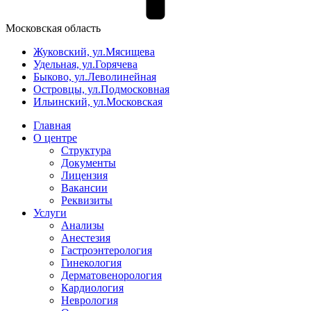
Московская область
Жуковский, ул.Мясищева
Удельная, ул.Горячева
Быково, ул.Леволинейная
Островцы, ул.Подмосковная
Ильинский, ул.Московская
Главная
О центре
Структура
Документы
Лицензия
Вакансии
Реквизиты
Услуги
Анализы
Анестезия
Гастроэнтерология
Гинекология
Дерматовенорология
Кардиология
Неврология