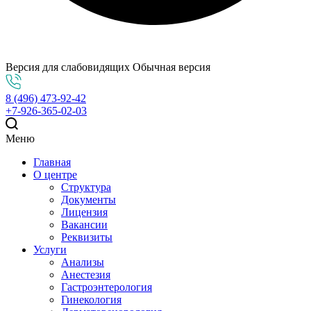
Версия для слабовидящих
Обычная версия
8 (496) 473-92-42
+7-926-365-02-03
Меню
Главная
О центре
Структура
Документы
Лицензия
Вакансии
Реквизиты
Услуги
Анализы
Анестезия
Гастроэнтерология
Гинекология